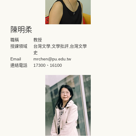
陳明柔
職稱
教授
授課領域
台灣文學,文學批評,台灣文學
史
Email
mrchen@pu.edu.tw
連絡電話
17300、16100