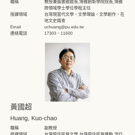
職稱
教授兼圖書館館長,博雅創新學院院長,博雅
跨領域學士學位學程主任
授課領域
台灣現當代文學，文學理論，文學創作，在
地文史踏查
Email
uchuang@pu.edu.tw
連絡電話
17303、11600
黃國超
Huang, Kuo-chao
職稱
副教授
授課領域
台灣原住民族文學,台灣原住民族運動,流行