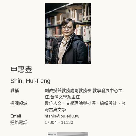
申惠豐
Shin, Hui-Feng
職稱
副教授兼教務處副教務長,教學發展中心主
任,台灣文學系主任
授課領域
數位人文、文學理論與批評、編輯設計、台
灣古典文學
Email
hfshin@pu.edu.tw
連絡電話
17304、11130