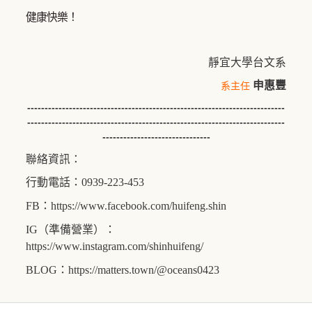
健康快樂！
靜宜大學台文系
申惠豐
系主任
--------------------------------------------------------------------------
--------------------------------------------------------------------------
-------------------------------
聯絡資訊：
行動電話：0939-223-453
FB：
https://www.facebook.com/huifeng.shin
IG（準備營業）：
https://www.instagram.com/shinhuifeng/
BLOG：
https://matters.town/@oceans0423