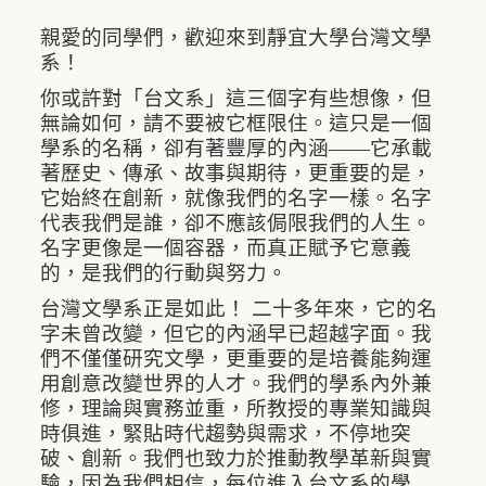
親愛的同學們，歡迎來到靜宜大學台灣文學
系！
你或許對「台文系」這三個字有些想像，但
無論如何，請不要被它框限住。這只是一個
學系的名稱，卻有著豐厚的內涵——它承載
著歷史、傳承、故事與期待，更重要的是，
它始終在創新，就像我們的名字一樣。名字
代表我們是誰，卻不應該侷限我們的人生。
名字更像是一個容器，而真正賦予它意義
的，是我們的行動與努力。
台灣文學系正是如此！ 二十多年來，它的名
字未曾改變，但它的內涵早已超越字面。我
們不僅僅研究文學，更重要的是培養能夠運
用創意改變世界的人才。我們的學系內外兼
修，理論與實務並重，所教授的專業知識與
時俱進，緊貼時代趨勢與需求，不停地突
破、創新。我們也致力於推動教學革新與實
驗，因為我們相信，每位進入台文系的學