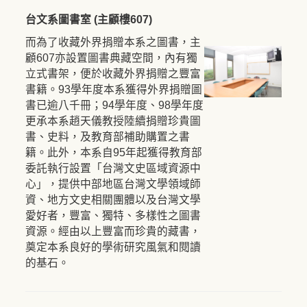
台文系圖書室 (主顧樓607)
而為了收藏外界捐贈本系之圖書，主
顧607亦設置圖書典藏空間，內有獨
立式書架，便於收藏外界捐贈之豐富
書籍。93學年度本系獲得外界捐贈圖
書已逾八千冊；94學年度、98學年度
更承本系趙天儀教授陸續捐贈珍貴圖
書、史料，及教育部補助購置之書
籍。此外，本系自95年起獲得教育部
委託執行設置「台灣文史區域資源中
心」，提供中部地區台灣文學領域師
資、地方文史相關團體以及台灣文學
愛好者，豐富、獨特、多樣性之圖書
資源。經由以上豐富而珍貴的藏書，
奠定本系良好的學術研究風氣和閱讀
的基石。