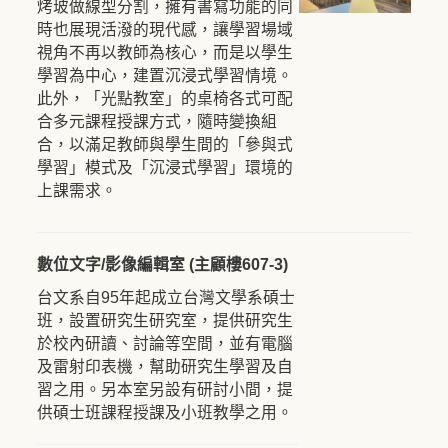
烤玻做線型分割，擁有書寫功能的同
時也展現活潑的現代感，讓學習場域
視角不再以教師為核心，而是以學生
學習為中心，建置沉浸式學習情境。
此外，「光點教室」的桌椅各式可配
合多元課程授課方式，隨時變換組
合，以滿足教師與學生間的「參與式
學習」模式及「沉浸式學習」環境的
上課需求。
數位文字/影像編輯室 (主顧樓607-3)
台文系自95年起成立台灣文學系碩士
班，設置研究生研究室，提供研究生
於校內研讀、討論等空間，並有電腦
及雷射印表機，幫助研究生學習及自
習之用。另本室另設有研討小間，提
供碩士班課程授課及小班教學之用。